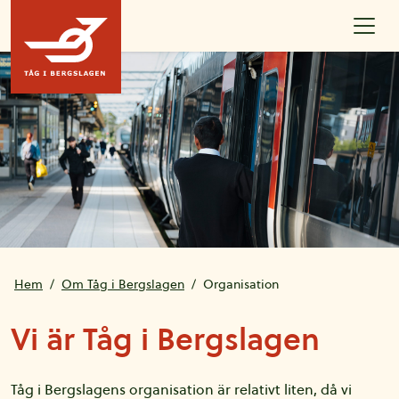
Hoppa till innehållet
Hem
Om Tåg i Bergslagen
Organisation
Vi är Tåg i Bergslagen
Tåg i Bergslagens organisation är relativt liten, då vi