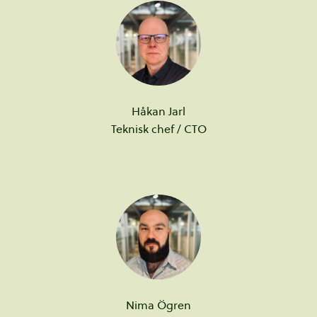
Håkan
Jarl
Teknisk chef / CTO
Nima
Ögren