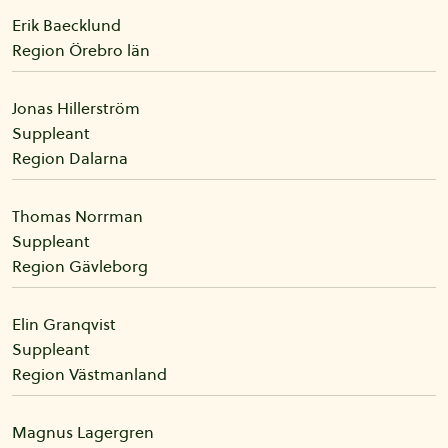
Erik
Baecklund
Region Örebro län
Jonas
Hillerström
Suppleant
Region Dalarna
Thomas
Norrman
Suppleant
Region Gävleborg
Elin
Granqvist
Suppleant
Region Västmanland
Magnus
Lagergren