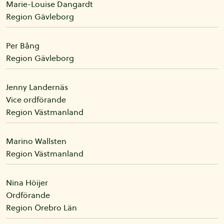
Marie-Louise
Dangardt
Region Gävleborg
Per
Bång
Region Gävleborg
Jenny
Landernäs
Vice ordförande
Region Västmanland
Marino
Wallsten
Region Västmanland
Nina
Höijer
Ordförande
Region Örebro Län