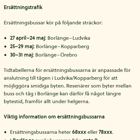
Ersättningstrafik
Ersättningsbussar kör på följande sträckor:
27 april–24 maj:
Borlänge–Ludvika
25–29 maj:
Borlänge–Kopparberg
30–31 maj:
Borlänge–Örebro
Tidtabellerna för ersättningsbussarna är anpassade för
anslutning till tågen i Ludvika/Kopparberg för att
möjliggöra smidiga byten. Resenärer som byter mellan
buss och tåg i Borlänge kan därför få något längre
bytestid, framför allt under helgerna.
Viktig information om ersättningsbussarna
Ersättningsbussarna heter
68xxx
eller
78xxx
.