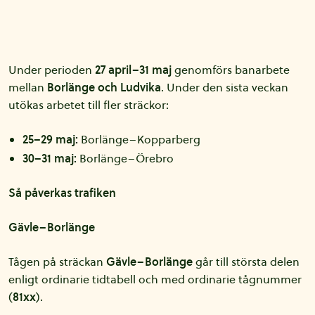
Under perioden
27 april–31 maj
genomförs banarbete
mellan
Borlänge och Ludvika
. Under den sista veckan
utökas arbetet till fler sträckor:
25–29 maj:
Borlänge–Kopparberg
30–31 maj:
Borlänge–Örebro
Så påverkas trafiken
Gävle–Borlänge
Tågen på sträckan
Gävle–Borlänge
går till största delen
enligt ordinarie tidtabell och med ordinarie tågnummer
(
81xx
).