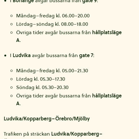
I
Borlänge
avgår bussarna från
gate 9
:
Måndag–fredag kl. 06.00–20.00
Lördag–söndag kl. 08.00–18.00
Övriga tider avgår bussarna från
hållplatsläge
A
.
I
Ludvika
avgår bussarna från
gate 7
:
Måndag–fredag kl. 05.00–21.30
Lördag kl. 05.30–17.30
Söndag kl. 05.30–20.30
Övriga tider avgår bussarna från
hållplatsläge
A
.
Ludvika/Kopparberg–Örebro/Mjölby
Trafiken på sträckan
Ludvika/Kopparberg–