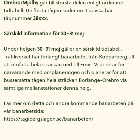
Örebro/Mjölby
går till största delen enligt ordinarie
tidtabell. De flesta tågen söder om Ludvika har
tågnummer
38xxx
.
Särskild information för 30–31 maj
Under helgen
30–31 maj
gäller en särskild tidtabell.
Trafikverket har förlängt banarbetet från Kopparberg till
att omfatta hela sträckan ned till Frövi. Vi arbetar för
närvarande med omplaneringen och planerar för att
bussersätta tågen hela sträckan Borlänge-Örebro via
samtliga mellanstationer denna helg.
Läs mer om detta och andra kommande banarbeten på
vår banarbetsida:
https://tagibergslagen.se/banarbeten/