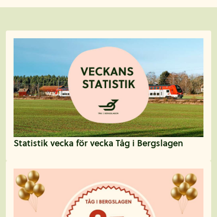
Aktuellt
Statistik vecka för vecka Tåg i Bergslagen