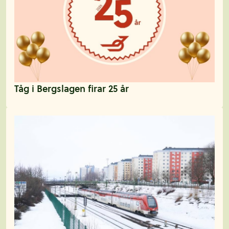
Tåg i Bergslagen firar 25 år